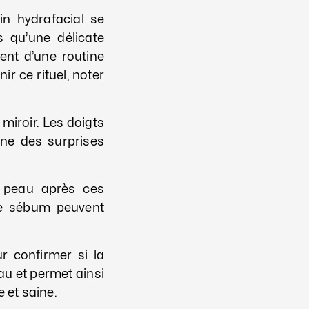
in hydrafacial se
 qu’une délicate
ent d’une routine
r ce rituel, noter
miroir. Les doigts
ne des surprises
a peau après ces
de sébum peuvent
r confirmer si la
u et permet ainsi
 et saine.