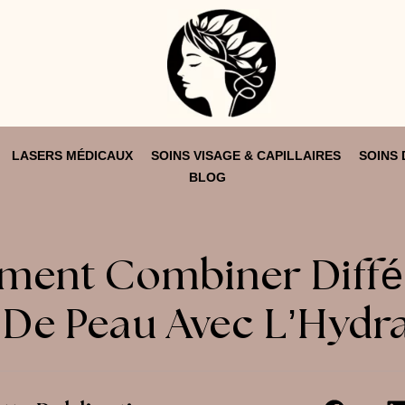
LASERS MÉDICAUX
SOINS VISAGE & CAPILLAIRES
SOINS 
BLOG
ent Combiner Diffé
 De Peau Avec L’Hydra