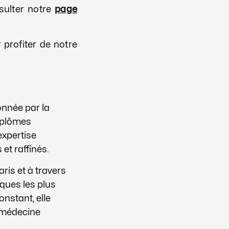
sulter notre
page
 profiter de notre
nnée par la
Diplômes
expertise
 et raffinés.
is et à travers
iques les plus
stant, elle
n médecine