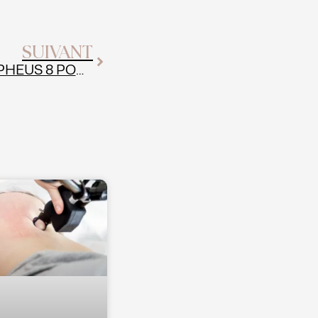
Suivant
SUIVANT
LES BIENFAITS DU MORPHEUS 8 POUR RAFFERMIR LA PEAU