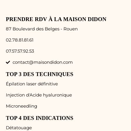
PRENDRE RDV À LA MAISON DIDON
87 Boulevard des Belges - Rouen
02.78.81.81.61
07.57.57.92.53
contact@maisondidon.com
TOP 3 DES TECHNIQUES
Épilation laser définitive
Injection d'Acide hyaluronique
Microneedling
TOP 4 DES INDICATIONS
Détatouage