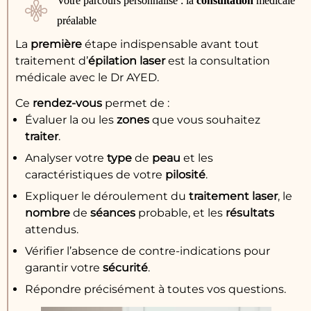
Votre parcours personnalisé : la
consultation
médicale
préalable
La
première
étape indispensable avant tout
traitement d’
épilation laser
est la consultation
médicale avec le Dr AYED.
Ce
rendez-vous
permet de :
Évaluer la ou les
zones
que vous souhaitez
traiter
.
Analyser votre
type
de
peau
et les
caractéristiques de votre
pilosité
.
Expliquer le déroulement du
traitement
laser
, le
nombre
de
séances
probable, et les
résultats
attendus.
Vérifier l’absence de contre-indications pour
garantir votre
sécurité
.
Répondre précisément à toutes vos questions.