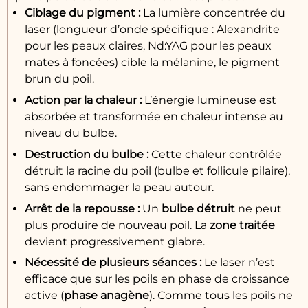
Ciblage du
pigment
:
La lumière concentrée du
laser (longueur d’onde spécifique : Alexandrite
pour les peaux claires, Nd:YAG pour les peaux
mates à foncées) cible la mélanine, le pigment
brun du poil.
Action par la
chaleur
:
L’énergie lumineuse est
absorbée et transformée en chaleur intense au
niveau du bulbe.
Destruction
du
bulbe
:
Cette chaleur contrôlée
détruit la racine du poil (bulbe et follicule pilaire),
sans endommager la peau autour.
Arrêt de la
repousse
:
Un
bulbe
détruit
ne peut
plus produire de nouveau poil. La
zone traitée
devient progressivement glabre.
Nécessité de plusieurs
séances
:
Le laser n’est
efficace que sur les poils en phase de croissance
active (
phase anagène
). Comme tous les poils ne