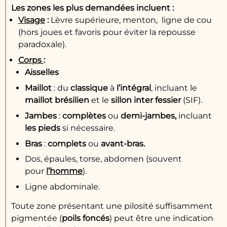
Les zones les plus demandées incluent :
Visage
:
Lèvre supérieure, menton, ligne de cou
(hors joues et favoris pour éviter la repousse
paradoxale).
Corps
:
Aisselles
Maillot
: du
classique
à
l’intégral
, incluant le
maillot brésilien
et le
sillon inter fessier
(SIF).
Jambes
:
complètes
ou
demi-jambes,
incluant
les pieds
si nécessaire.
Bras
:
complets
ou
avant-bras.
Dos, épaules, torse, abdomen (souvent
pour
l’homme
).
Ligne abdominale.
Toute zone présentant une pilosité suffisamment
pigmentée (
poils foncés
) peut être une indication