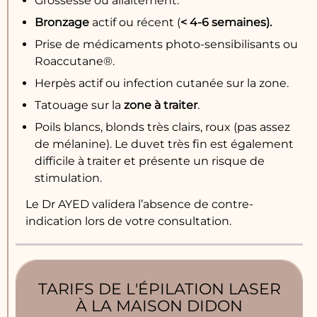
Grossesse ou allaitement.
Bronzage
actif ou récent (
< 4-6 semaines).
Prise de médicaments photo-sensibilisants ou
Roaccutane®.
Herpès actif ou infection cutanée sur la zone.
Tatouage sur la
zone à traiter
.
Poils blancs, blonds très clairs, roux (pas assez
de mélanine). Le duvet très fin est également
difficile à traiter et présente un risque de
stimulation.
Le Dr AYED validera l’absence de contre-
indication lors de votre consultation.
TARIFS DE L'ÉPILATION LASER
À LA MAISON DIDON