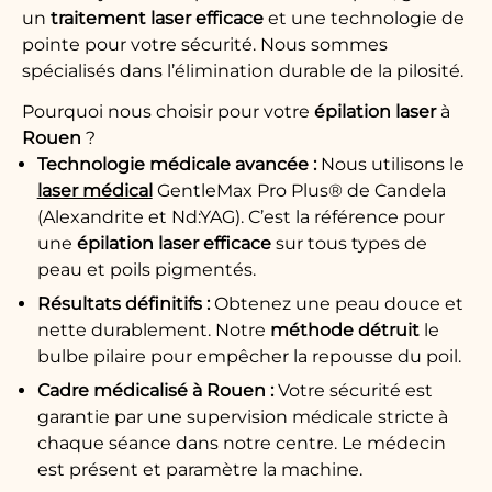
un
traitement
laser
efficace
et une technologie de
pointe pour votre sécurité. Nous sommes
spécialisés dans l’élimination durable de la pilosité.
Pourquoi nous choisir pour votre
épilation laser
à
Rouen
?
Technologie
médicale avancée :
Nous utilisons le
laser médical
GentleMax Pro Plus® de Candela
(Alexandrite et Nd:YAG). C’est la référence pour
une
épilation laser
efficace
sur tous types de
peau et poils pigmentés.
Résultats
définitifs
:
Obtenez une peau douce et
nette durablement. Notre
méthode
détruit
le
bulbe pilaire pour empêcher la repousse du poil.
Cadre médicalisé à
Rouen
:
Votre sécurité est
garantie par une supervision médicale stricte à
chaque séance dans notre centre. Le médecin
est présent et paramètre la machine.