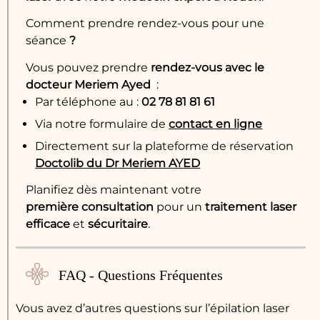
Comment prendre rendez-vous pour une
séance
?
Vous pouvez prendre
rendez-vous avec le
docteur Meriem Ayed
:
Par téléphone au :
02 78 81 81 61
Via notre formulaire de
contact
en ligne
Directement sur la plateforme de réservation
Doctolib du Dr Meriem AYED
Planifiez dès maintenant votre
première
consultation
pour un
traitement
laser
efficace
et
sécuritaire
.
FAQ - Questions Fréquentes
Vous avez d’autres questions sur l’épilation laser