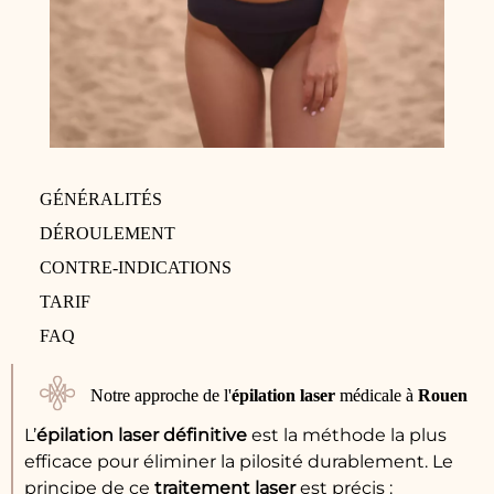
GÉNÉRALITÉS
DÉROULEMENT
CONTRE-INDICATIONS
TARIF
FAQ
Notre approche de l'
épilation laser
médicale à
Rouen
L’
épilation laser
définitive
est la méthode la plus
efficace pour éliminer la pilosité durablement. Le
principe de ce
traitement
laser
est précis :