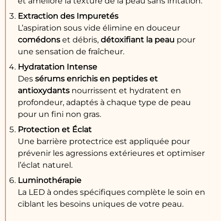
et améliore la texture de la peau sans irritation.
Extraction des Impuretés
L’aspiration sous vide élimine en douceur
comédons
et débris,
détoxifiant la peau
pour
une sensation de fraîcheur.
Hydratation Intense
Des
sérums enrichis en peptides et
antioxydants
nourrissent et hydratent en
profondeur, adaptés à chaque type de peau
pour un fini non gras.
Protection et Éclat
Une barrière protectrice est appliquée pour
prévenir les agressions extérieures et optimiser
l’éclat naturel.
Luminothérapie
La LED à ondes spécifiques complète le soin en
ciblant les besoins uniques de votre peau.