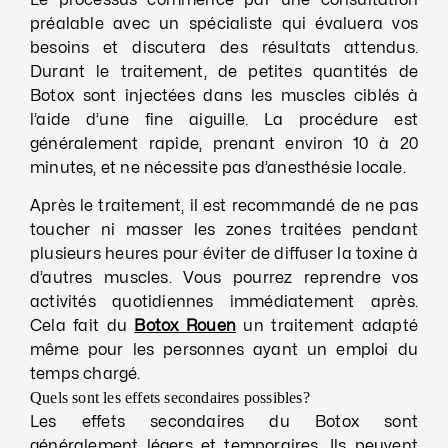
Le processus commence par une consultation
préalable avec un spécialiste qui évaluera vos
besoins et discutera des résultats attendus.
Durant le traitement, de petites quantités de
Botox sont injectées dans les muscles ciblés à
l’aide d’une fine aiguille. La procédure est
généralement rapide, prenant environ 10 à 20
minutes, et ne nécessite pas d’anesthésie locale.
Après le traitement, il est recommandé de ne pas
toucher ni masser les zones traitées pendant
plusieurs heures pour éviter de diffuser la toxine à
d’autres muscles. Vous pourrez reprendre vos
activités quotidiennes immédiatement après.
Cela fait du
Botox Rouen
un traitement adapté
même pour les personnes ayant un emploi du
temps chargé.
Quels sont les effets secondaires possibles?
Les effets secondaires du Botox sont
généralement légers et temporaires. Ils peuvent