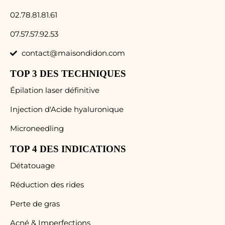
02.78.81.81.61
07.57.57.92.53
contact@maisondidon.com
TOP 3 DES TECHNIQUES
Épilation laser définitive
Injection d'Acide hyaluronique
Microneedling
TOP 4 DES INDICATIONS
Détatouage
Réduction des rides
Perte de gras
Acné & Imperfections