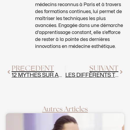
médecins reconnus à Paris et à travers
des formations continues, lui permet de
maîtriser les techniques les plus
avancées. Engagée dans une démarche
d'apprentissage constant, elle s'efforce
de rester à la pointe des dernières
innovations en médecine esthétique.
Précédent
Sui
PRÉCÉDENT
SUIVANT
12 MYTHES SUR ACIDE HYALURONIQUE ET BOTOX
LES DIFFÉRENTS TYPES DE PEELING CUTANÉ
Autres Articles