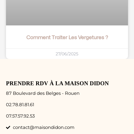
Comment Traiter Les Vergetures ?
27/06/2025
PRENDRE RDV À LA MAISON DIDON
87 Boulevard des Belges - Rouen
02.78.81.81.61
07.57.57.92.53
contact@maisondidon.com