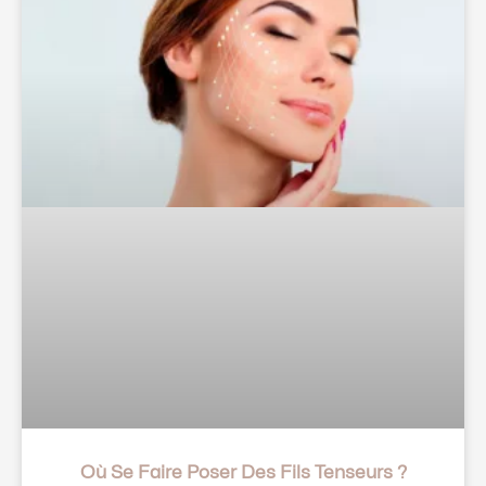
Où Se Faire Poser Des Fils Tenseurs ?