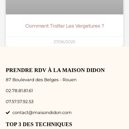
Comment Traiter Les Vergetures ?
27/06/2025
PRENDRE RDV À LA MAISON DIDON
87 Boulevard des Belges - Rouen
02.78.81.81.61
07.57.57.92.53
contact@maisondidon.com
TOP 3 DES TECHNIQUES