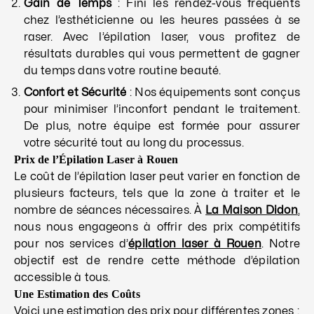
Gain de Temps
: Fini les rendez-vous fréquents
chez l’esthéticienne ou les heures passées à se
raser. Avec l’épilation laser, vous profitez de
résultats durables qui vous permettent de gagner
du temps dans votre routine beauté.
Confort et Sécurité
: Nos équipements sont conçus
pour minimiser l’inconfort pendant le traitement.
De plus, notre équipe est formée pour assurer
votre sécurité tout au long du processus.
Prix de l’Épilation Laser à Rouen
Le coût de l’épilation laser peut varier en fonction de
plusieurs facteurs, tels que la zone à traiter et le
nombre de séances nécessaires. À
La Maison Didon
,
nous nous engageons à offrir des prix compétitifs
pour nos services d’
épilation laser à Rouen
. Notre
objectif est de rendre cette méthode d’épilation
accessible à tous.
Une Estimation des Coûts
Voici une estimation des prix pour différentes zones :