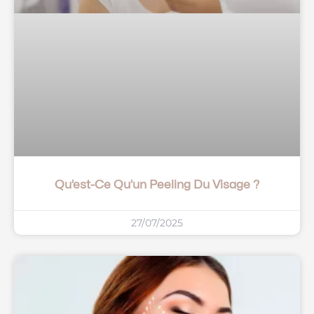
Qu’est-Ce Qu’un Peeling Du Visage ?
27/07/2025