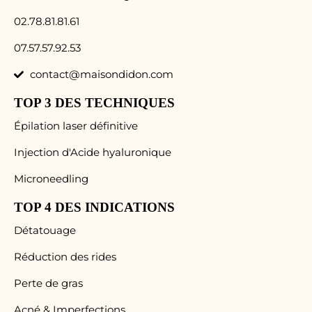
02.78.81.81.61
07.57.57.92.53
contact@maisondidon.com
TOP 3 DES TECHNIQUES
Épilation laser définitive
Injection d'Acide hyaluronique
Microneedling
TOP 4 DES INDICATIONS
Détatouage
Réduction des rides
Perte de gras
Acné & Imperfections