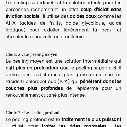
Le peeling superficiel est la solution idéale pour les
personnes recherchant un effet
coup d’éclat sans
éviction sociale
. Il utilise des
acides doux
comme les
AHA (acides de fruits, acide glycolique, acide
lactique) pour exfolier légèrement la peau et
stimuler le renouvellement cellulaire.
Choix 2 : Le peeling moyen
Le peeling moyen est une solution intermédiaire qui
agit plus en profondeur
que le peeling superficiel. Il
utilise des substances plus puissantes comme
l’acide trichloracétique (TCA), qui
pénètrent dans les
couches plus profondes
de l’épiderme pour un
renouvellement cutané plus intense.
Choix 3 : Le peeling profond
Le peeling profond est le
traitement le plus puissant
, utilisé pour
traiter les rides marquées
, les