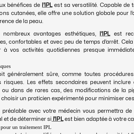
aux bénéfices de
l’IPL
est sa versatilité. Capable de 
ions cutanées, elle offre une solution globale pour l’
arence de la peau.
 nombreux avantages esthétiques,
l’IPL
est rec
es, confortables et avec peu de temps d’arrêt. Cela
r à vos activités quotidiennes presque immédia
sques
it généralement sûre, comme toutes procédures e
s risques. Les effets secondaires peuvent inclure
, ou dans de rares cas, des modifications de la pig
 choisir un praticien expérimenté pour minimiser ces
 préalable avec votre médecin vous permettra de 
l et de déterminer si
l’IPL
est bien adaptée à votre ca
 pour un traitement IPL