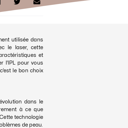
ent utilisée dans
 le laser, cette
ractéristiques et
r l’IPL pour vous
c’est le bon choix
évolution dans le
irement à ce que
 Cette technologie
problèmes de peau.