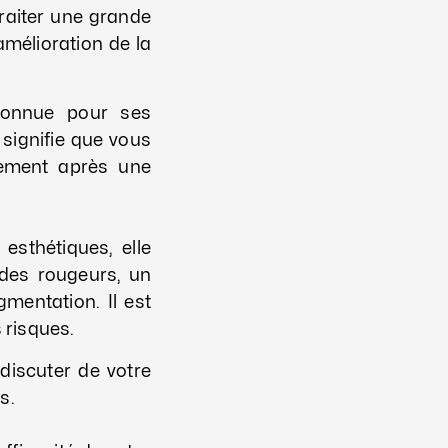
traiter une grande
amélioration de la
onnue pour ses
 signifie que vous
tement après une
sthétiques, elle
 des rougeurs, un
mentation. Il est
 risques.
discuter de votre
s.