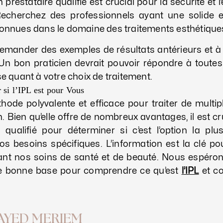
n prestataire qualifié est crucial pour la sécurité et l’
Recherchez des professionnels ayant une solide e
connues dans le domaine des traitements esthétique
emander des exemples de résultats antérieurs et à 
 Un bon praticien devrait pouvoir répondre à toutes
se quant à votre choix de traitement.
 si l’IPL est pour Vous
ode polyvalente et efficace pour traiter de multi
n. Bien qu’elle offre de nombreux avantages, il est c
 qualifié pour déterminer si c’est l’option la plu
s besoins spécifiques. L’information est la clé po
ant nos soins de santé et de beauté. Nous espéro
ne bonne base pour comprendre ce qu’est
l’IPL
et c
AYED MERIEM