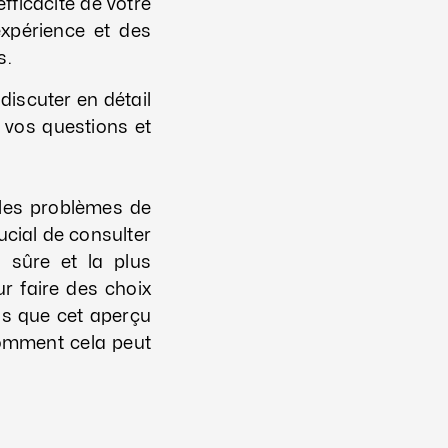
efficacité de votre
xpérience et des
s.
discuter en détail
 vos questions et
ples problèmes de
rucial de consulter
s sûre et la plus
ur faire des choix
ns que cet aperçu
omment cela peut