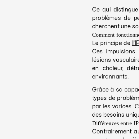
Ce qui distingue
problèmes de pe
cherchent une so
Comment fonctionne
Le principe de
l’I
Ces impulsions 
lésions vasculair
en chaleur, dét
environnants.
Grâce à sa capac
types de problèm
par les varices. 
des besoins uniq
Différences entre IP
Contrairement au