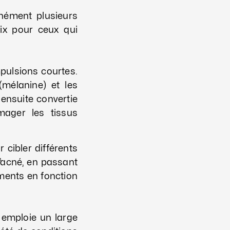
anément plusieurs
ix pour ceux qui
pulsions courtes.
mélanine) et les
 ensuite convertie
mager les tissus
 cibler différents
’acné, en passant
ements en fonction
emploie un large