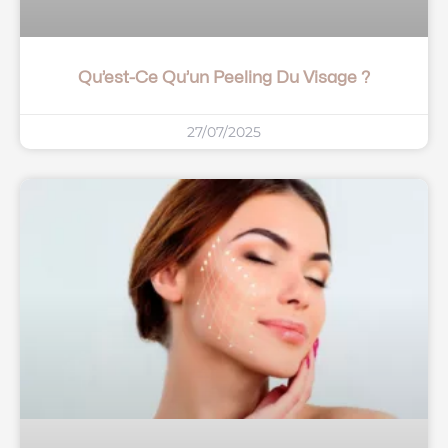
Qu’est-Ce Qu’un Peeling Du Visage ?
27/07/2025