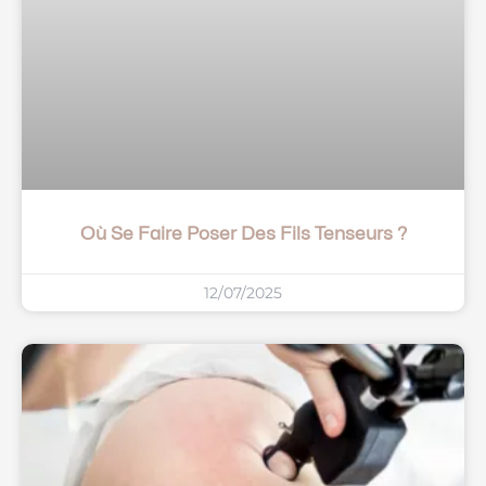
Où Se Faire Poser Des Fils Tenseurs ?
12/07/2025