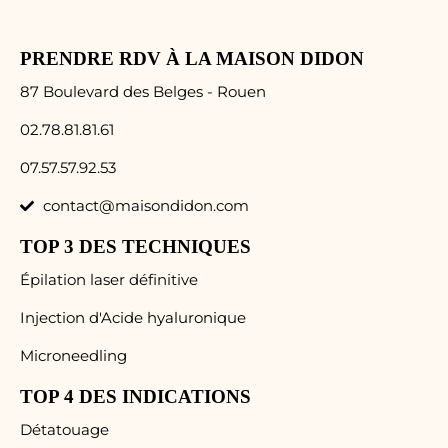
PRENDRE RDV À LA MAISON DIDON
87 Boulevard des Belges - Rouen
02.78.81.81.61
07.57.57.92.53
contact@maisondidon.com
TOP 3 DES TECHNIQUES
Épilation laser définitive
Injection d'Acide hyaluronique
Microneedling
TOP 4 DES INDICATIONS
Détatouage