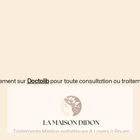
tement sur
Doctolib
pour toute consultation ou traite