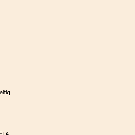
eltiq
DELA