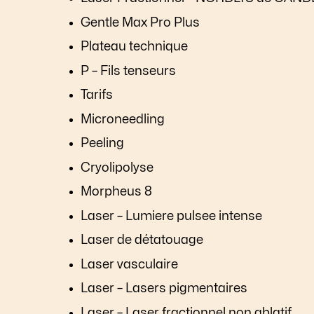
Gentle Max Pro Plus
Plateau technique
P – Fils tenseurs
Tarifs
Microneedling
Peeling
Cryolipolyse
Morpheus 8
Laser – Lumiere pulsee intense
Laser de détatouage
Laser vasculaire
Laser – Lasers pigmentaires
Laser – Laser fractionnel non ablatif