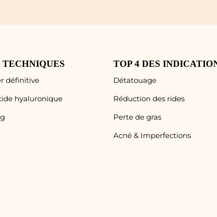
S TECHNIQUES
TOP 4 DES INDICATIO
r définitive
Détatouage
Acide hyaluronique
Réduction des rides
ng
Perte de gras
Acné & Imperfections