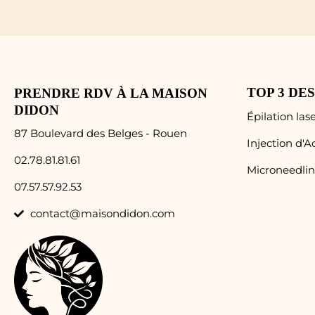
TOP 3 DE
PRENDRE RDV À LA MAISON
DIDON
Épilation lase
87 Boulevard des Belges - Rouen
Injection d'
02.78.81.81.61
Microneedli
07.57.57.92.53
contact@maisondidon.com