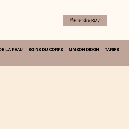
Prendre RDV
DE LA PEAU
SOINS DU CORPS
MAISON DIDON
TARIFS