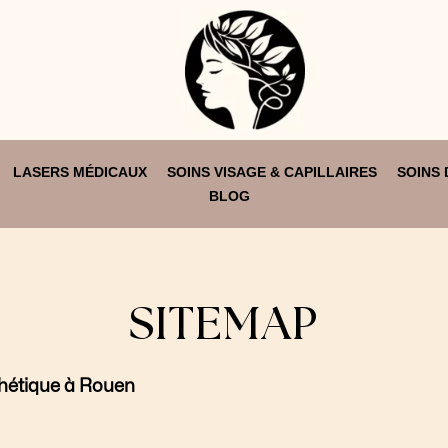
LASERS MÉDICAUX
SOINS VISAGE & CAPILLAIRES
SOINS 
BLOG
SITEMAP
hétique à Rouen