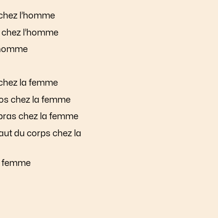
s chez l’homme
ps chez l’homme
l’homme
 chez la femme
 dos chez la femme
s bras chez la femme
haut du corps chez la
la femme