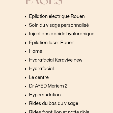
PAGES
Epilation electrique Rouen
Soin du visage personnalisé
Injections d’acide hyaluronique
Epilation laser Rouen
Home
Hydrafacial Keravive new
Hydrafacial
Le centre
Dr AYED Meriem 2
Hypersudation
Rides du bas du visage
Rides front, lion et patte d’oie